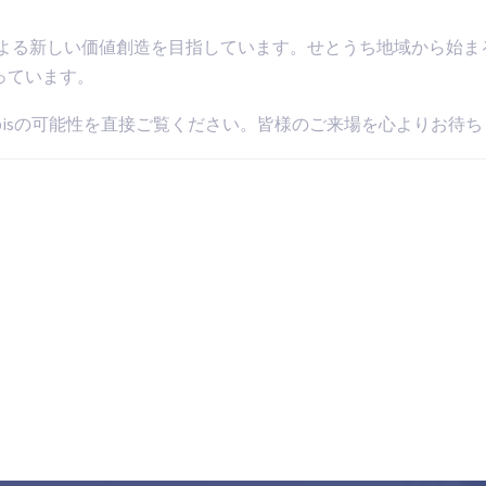
共生による新しい価値創造を目指しています。せとうち地域から
っています。
、Sapisの可能性を直接ご覧ください。皆様のご来場を心よりお待