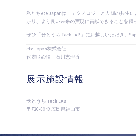
私たちete Japanは、テクノロジーと人間の
がり、より良い未来の実現に貢献できることを願
ぜひ「せとうち Tech LAB」にお越しいただき
ete Japan株式会社
代表取締役 石川恵理香
展示施設情報
せとうち Tech LAB
〒720-0043 広島県福山市