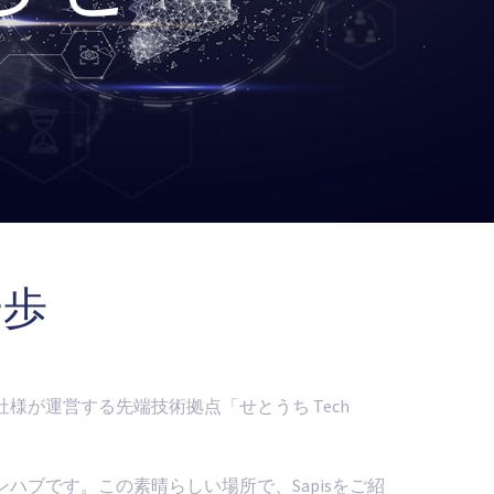
一歩
様が運営する先端技術拠点「せとうち Tech
ンハブです。この素晴らしい場所で、Sapisをご紹