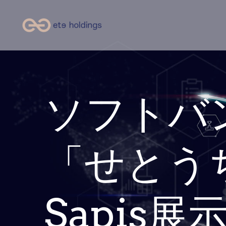
ソフトバ
「せとうち 
Sapis