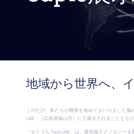
地域から世界へ、
このたび、私たちが開発を進めてまいりました脳のデ
LAB」（広島県福山市）にて展示されることとな
「せとうち Tech LAB」は、最先端テクノロ