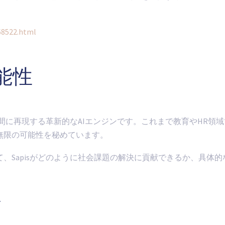
68522.html
能性
ル空間に再現する革新的なAIエンジンです。これまで教育やHR
無限の可能性を秘めています。
、Sapisがどのように社会課題の解決に貢献できるか、具体
ジ