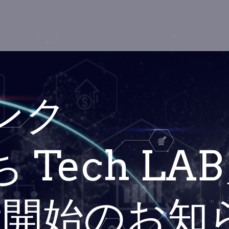
ンク
Tech LA
展示開始のお知