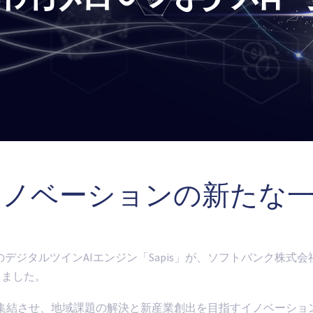
イノベーションの新たな
ジタルツインAIエンジン「Sapis」が、ソフトバンク株式会社
りました。
ジーを集結させ、地域課題の解決と新産業創出を目指すイノベーショ